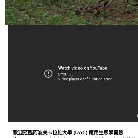
歡迎蒞臨阿波美卡拉維大學 (UAC) 應用生態學實驗