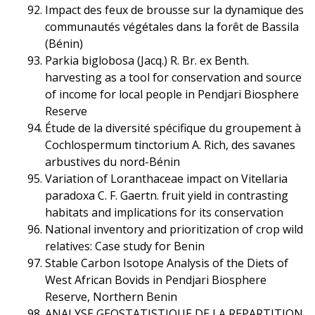
Impact des feux de brousse sur la dynamique des
communautés végétales dans la forêt de Bassila
(Bénin)
Parkia biglobosa (Jacq.) R. Br. ex Benth.
harvesting as a tool for conservation and source
of income for local people in Pendjari Biosphere
Reserve
Étude de la diversité spécifique du groupement à
Cochlospermum tinctorium A. Rich, des savanes
arbustives du nord-Bénin
Variation of Loranthaceae impact on Vitellaria
paradoxa C. F. Gaertn. fruit yield in contrasting
habitats and implications for its conservation
National inventory and prioritization of crop wild
relatives: Case study for Benin
Stable Carbon Isotope Analysis of the Diets of
West African Bovids in Pendjari Biosphere
Reserve, Northern Benin
ANALYSE GEOSTATISTIQUE DE LA REPARTITION