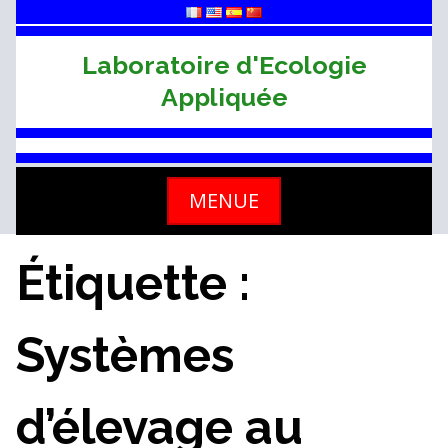
Skip
to
content
Laboratoire d'Ecologie
Appliquée
MENUE
Étiquette :
Systèmes
d’élevage au