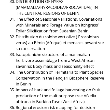
DISTRIBUTION OF HYRAX
(MAMMALIA/HYRACOIDEA/PROCAVIIDAE) IN
THE CENTRAL REGIONS OF BENIN.
The Effect of Seasonal Variations, Covariations
with Minerals and Forage Value on Itchgrass’
Foliar Silicification from Sudanian Benin
Distribution du colobe vert olive ( Procolobus
verus) au Bénin (Afrique) et menaces pesant sur
sa conservation
Isotopic niche structure of a mammalian
herbivore assemblage from a West African
savanna: Body mass and seasonality effect
The Contribution of Termitaria to Plant Species
Conservation in the Pendjari Biosphere Reserve
in Benin
Impact of bark and foliage harvesting on fruit
production of the multipurpose tree Afzelia
africana in Burkina Faso (West Africa)
Regional erosion risk mapping for decision