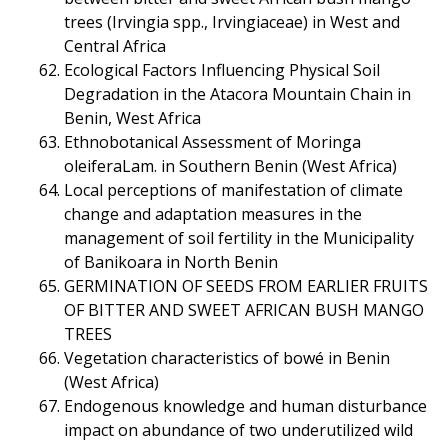
trees (Irvingia spp., Irvingiaceae) in West and
Central Africa
Ecological Factors Influencing Physical Soil
Degradation in the Atacora Mountain Chain in
Benin, West Africa
Ethnobotanical Assessment of Moringa
oleiferaLam. in Southern Benin (West Africa)
Local perceptions of manifestation of climate
change and adaptation measures in the
management of soil fertility in the Municipality
of Banikoara in North Benin
GERMINATION OF SEEDS FROM EARLIER FRUITS
OF BITTER AND SWEET AFRICAN BUSH MANGO
TREES
Vegetation characteristics of bowé in Benin
(West Africa)
Endogenous knowledge and human disturbance
impact on abundance of two underutilized wild