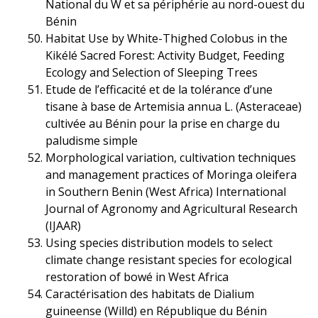
National du W et sa périphérie au nord-ouest du
Bénin
Habitat Use by White-Thighed Colobus in the
Kikélé Sacred Forest: Activity Budget, Feeding
Ecology and Selection of Sleeping Trees
Etude de l’efficacité et de la tolérance d’une
tisane à base de Artemisia annua L. (Asteraceae)
cultivée au Bénin pour la prise en charge du
paludisme simple
Morphological variation, cultivation techniques
and management practices of Moringa oleifera
in Southern Benin (West Africa) International
Journal of Agronomy and Agricultural Research
(IJAAR)
Using species distribution models to select
climate change resistant species for ecological
restoration of bowé in West Africa
Caractérisation des habitats de Dialium
guineense (Willd) en République du Bénin