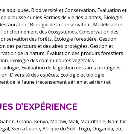
ie appliquée, Biodiversité et Conservation, Evaluation et
x de brousse sur les Formes de vie des plantes, Biologie
stauration, Biologie de la conservation, Modélisation
e, Fonctionnement des écosystèmes, Conservation des
onservation des forêts, Écologie forestière, Gestion
ion des parcours et des aires protégées, Gestion et
vation de la nature, Évaluation des produits forestiers
ation, Ecologie des communautés végétales
ciologie, Evaluation de la gestion des aires protégées,
ion, Diversité des espèces, Ecologie et biologie
ment de la faune (recensement aérien et aérien) et
ES D’EXPÉRIENCE
 Gabon, Ghana, Kenya, Malawi, Mali, Mauritanie, Namibie,
égal, Sierra Leone, Afrique du Sud, Togo, Ouganda, etc.