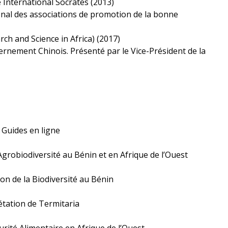
 International Socrates (2013)
nal des associations de promotion de la bonne
 and Science in Africa) (2017)
ernement Chinois. Présenté par le Vice-Président de la
 Guides en ligne
grobiodiversité au Bénin et en Afrique de l’Ouest
on de la Biodiversité au Bénin
étation de Termitaria
rité Alimentaire en Afrique de l’Ouest