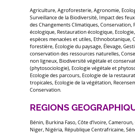
Agriculture, Agroforesterie, Agronomie, Ecolog
Surveillance de la Biodiversité, Impact des feu
des Changements Climatiques, Conservation, Re
écologique, Restauration écologique, Ecologi
espèces menacées et utiles, Ethnobotanique, C
forestière, Écologie du paysage, Élevage, Gest
conservation des ressources naturelles, Conser
non ligneux, Biodiversité végétale et conserv
(phytosociologie), Ecologie végétale et phytoso
Ecologie des parcours, Ecologie de la restaurat
tropicales, Ecologie de la végétation, Recense
Conservation.
REGIONS GEOGRAPHIQU
Bénin, Burkina Faso, Côte d’Ivoire, Cameroun,
Niger, Nigéria, République Centrafricaine, Sén