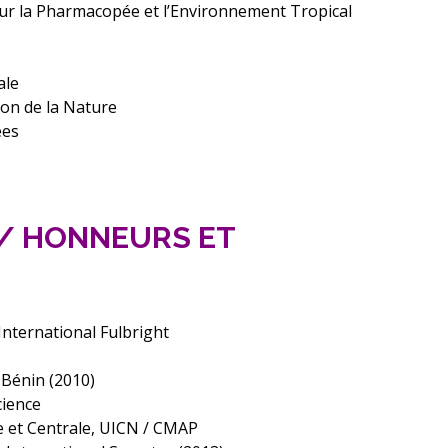
ur la Pharmacopée et l’Environnement Tropical
ale
ion de la Nature
ées
 / HONNEURS ET
nternational Fulbright
 Bénin (2010)
cience
le et Centrale, UICN / CMAP