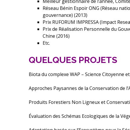
Meilleur gestionnaire de l’année, Comité
Réseau Bénin Espoir ONG (Réseau natio
gouvernance) (2013)
Prix RUFORUM IMPRESSA (Impact Research
Prix de Réalisation Personnelle du Gouv
Chine (2016)
Etc.
QUELQUES PROJETS
Biota du complexe WAP – Science Citoyenne et
Approches Paysannes de la Conservation de l’A
Produits Forestiers Non Ligneux et Conservati
Évaluation des Schémas Ecologiques de la Vég
Adaptation basée sur l’Ecosystème pour la Sécu