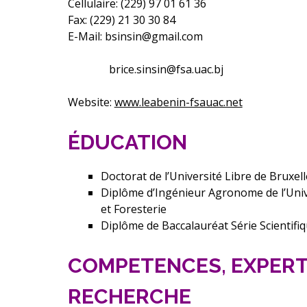
Cellulaire: (229) 97 01 61 36
Fax: (229) 21 30 30 84
E-Mail:
bsinsin@gmail.com
brice.sinsin@fsa.uac.bj
Website:
www.leabenin-fsauac.net
ÉDUCATION
Doctorat de l’Université Libre de Bruxel
Diplôme d’Ingénieur Agronome de l’Univ
et Foresterie
Diplôme de Baccalauréat Série Scientifi
COMPETENCES, EXPERTI
RECHERCHE