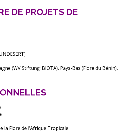
RE DE PROJETS DE
, UNDESERT)
magne (WV Stiftung; BIOTA), Pays-Bas (Flore du Bénin),
IONNELLES
e
e
la Flore de l’Afrique Tropicale