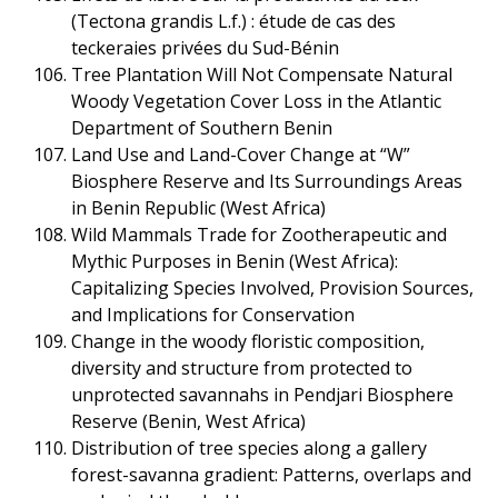
(Tectona grandis L.f.) : étude de cas des
teckeraies privées du Sud-Bénin
Tree Plantation Will Not Compensate Natural
Woody Vegetation Cover Loss in the Atlantic
Department of Southern Benin
Land Use and Land-Cover Change at “W”
Biosphere Reserve and Its Surroundings Areas
in Benin Republic (West Africa)
Wild Mammals Trade for Zootherapeutic and
Mythic Purposes in Benin (West Africa):
Capitalizing Species Involved, Provision Sources,
and Implications for Conservation
Change in the woody floristic composition,
diversity and structure from protected to
unprotected savannahs in Pendjari Biosphere
Reserve (Benin, West Africa)
Distribution of tree species along a gallery
forest-savanna gradient: Patterns, overlaps and