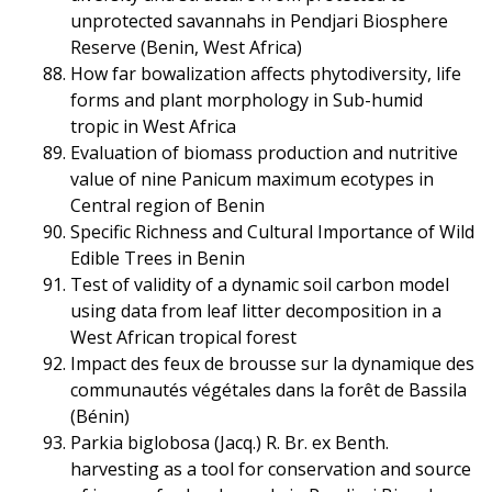
unprotected savannahs in Pendjari Biosphere
Reserve (Benin, West Africa)
How far bowalization affects phytodiversity, life
forms and plant morphology in Sub-humid
tropic in West Africa
Evaluation of biomass production and nutritive
value of nine Panicum maximum ecotypes in
Central region of Benin
Specific Richness and Cultural Importance of Wild
Edible Trees in Benin
Test of validity of a dynamic soil carbon model
using data from leaf litter decomposition in a
West African tropical forest
Impact des feux de brousse sur la dynamique des
communautés végétales dans la forêt de Bassila
(Bénin)
Parkia biglobosa (Jacq.) R. Br. ex Benth.
harvesting as a tool for conservation and source