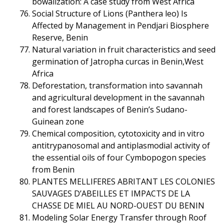
bowalization: A case study from West Africa
Social Structure of Lions (Panthera leo) Is
Affected by Management in Pendjari Biosphere
Reserve, Benin
Natural variation in fruit characteristics and seed
germination of Jatropha curcas in Benin,West
Africa
Deforestation, transformation into savannah
and agricultural development in the savannah
and forest landscapes of Benin’s Sudano-
Guinean zone
Chemical composition, cytotoxicity and in vitro
antitrypanosomal and antiplasmodial activity of
the essential oils of four Cymbopogon species
from Benin
PLANTES MELLIFERES ABRITANT LES COLONIES
SAUVAGES D’ABEILLES ET IMPACTS DE LA
CHASSE DE MIEL AU NORD-OUEST DU BENIN
Modeling Solar Energy Transfer through Roof