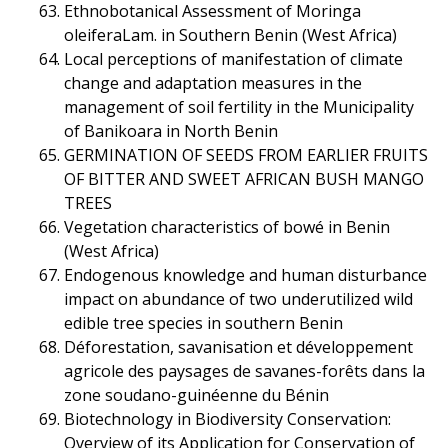
Ethnobotanical Assessment of Moringa
oleiferaLam. in Southern Benin (West Africa)
Local perceptions of manifestation of climate
change and adaptation measures in the
management of soil fertility in the Municipality
of Banikoara in North Benin
GERMINATION OF SEEDS FROM EARLIER FRUITS
OF BITTER AND SWEET AFRICAN BUSH MANGO
TREES
Vegetation characteristics of bowé in Benin
(West Africa)
Endogenous knowledge and human disturbance
impact on abundance of two underutilized wild
edible tree species in southern Benin
Déforestation, savanisation et développement
agricole des paysages de savanes-forêts dans la
zone soudano-guinéenne du Bénin
Biotechnology in Biodiversity Conservation:
Overview of its Application for Conservation of