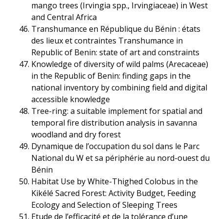
mango trees (Irvingia spp., Irvingiaceae) in West
and Central Africa
Transhumance en République du Bénin : états
des lieux et contraintes Transhumance in
Republic of Benin: state of art and constraints
Knowledge of diversity of wild palms (Arecaceae)
in the Republic of Benin: finding gaps in the
national inventory by combining field and digital
accessible knowledge
Tree-ring: a suitable implement for spatial and
temporal fire distribution analysis in savanna
woodland and dry forest
Dynamique de l’occupation du sol dans le Parc
National du W et sa périphérie au nord-ouest du
Bénin
Habitat Use by White-Thighed Colobus in the
Kikélé Sacred Forest: Activity Budget, Feeding
Ecology and Selection of Sleeping Trees
Etude de l’efficacité et de la tolérance d’une