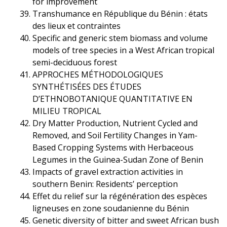
for improvement
Transhumance en République du Bénin : états
des lieux et contraintes
Specific and generic stem biomass and volume
models of tree species in a West African tropical
semi-deciduous forest
APPROCHES MÉTHODOLOGIQUES
SYNTHÉTISÉES DES ÉTUDES
D’ETHNOBOTANIQUE QUANTITATIVE EN
MILIEU TROPICAL
Dry Matter Production, Nutrient Cycled and
Removed, and Soil Fertility Changes in Yam-
Based Cropping Systems with Herbaceous
Legumes in the Guinea-Sudan Zone of Benin
Impacts of gravel extraction activities in
southern Benin: Residents’ perception
Effet du relief sur la régénération des espèces
ligneuses en zone soudanienne du Bénin
Genetic diversity of bitter and sweet African bush