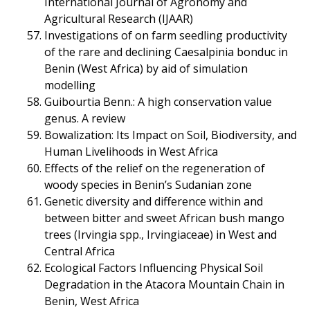
International Journal of Agronomy and
Agricultural Research (IJAAR)
Investigations of on farm seedling productivity
of the rare and declining Caesalpinia bonduc in
Benin (West Africa) by aid of simulation
modelling
Guibourtia Benn.: A high conservation value
genus. A review
Bowalization: Its Impact on Soil, Biodiversity, and
Human Livelihoods in West Africa
Effects of the relief on the regeneration of
woody species in Benin’s Sudanian zone
Genetic diversity and difference within and
between bitter and sweet African bush mango
trees (Irvingia spp., Irvingiaceae) in West and
Central Africa
Ecological Factors Influencing Physical Soil
Degradation in the Atacora Mountain Chain in
Benin, West Africa