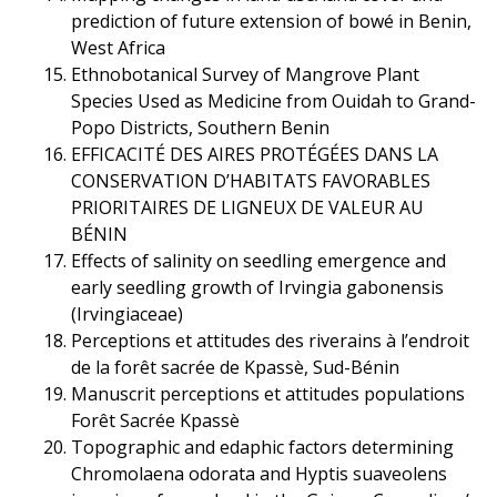
prediction of future extension of bowé in Benin,
West Africa
Ethnobotanical Survey of Mangrove Plant
Species Used as Medicine from Ouidah to Grand-
Popo Districts, Southern Benin
EFFICACITÉ DES AIRES PROTÉGÉES DANS LA
CONSERVATION D’HABITATS FAVORABLES
PRIORITAIRES DE LIGNEUX DE VALEUR AU
BÉNIN
Effects of salinity on seedling emergence and
early seedling growth of Irvingia gabonensis
(Irvingiaceae)
Perceptions et attitudes des riverains à l’endroit
de la forêt sacrée de Kpassè, Sud-Bénin
Manuscrit perceptions et attitudes populations
Forêt Sacrée Kpassè
Topographic and edaphic factors determining
Chromolaena odorata and Hyptis suaveolens