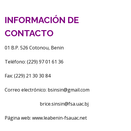
INFORMACIÓN DE
CONTACTO
01 B.P. 526 Cotonou, Benin
Teléfono: (229) 97 01 61 36
Fax: (229) 21 30 30 84
Correo electrónico:
bsinsin@gmail.com
brice.sinsin@fsa.uac.bj
Página web: www.leabenin-fsauac.net