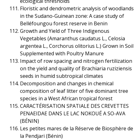
ecological thresholds
Floristic and dendrometric analysis of woodlands
in the Sudano-Guinean zone: A case study of
Belléfoungou forest reserve in Benin
Growth and Yield of Three Indigenous
Vegetables (Amaranthus caudatus L., Celosia
argentea L., Corchorus olitorius L.) Grown in Soil
Supplemented with Poultry Manure
Impact of row spacing and nitrogen fertilization
on the yield and quality of Brachiaria ruziziensis
seeds in humid subtropical climates
Decomposition and changes in chemical
composition of leaf litter of five dominant tree
species in a West African tropical forest
CARACTÉRISATION SPATIALE DES CREVETTES
PENAEIDAE DANS LE LAC NOKOUÉ A SO-AVA
(BÉNIN)
Les petites mares de la Réserve de Biosphère de
la Pendjari (Bénin)