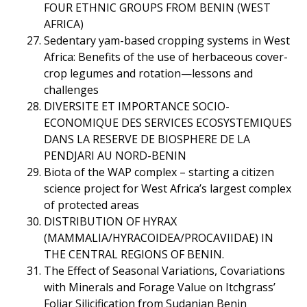
FOUR ETHNIC GROUPS FROM BENIN (WEST
AFRICA)
Sedentary yam-based cropping systems in West
Africa: Benefits of the use of herbaceous cover-
crop legumes and rotation—lessons and
challenges
DIVERSITE ET IMPORTANCE SOCIO-
ECONOMIQUE DES SERVICES ECOSYSTEMIQUES
DANS LA RESERVE DE BIOSPHERE DE LA
PENDJARI AU NORD-BENIN
Biota of the WAP complex – starting a citizen
science project for West Africa’s largest complex
of protected areas
DISTRIBUTION OF HYRAX
(MAMMALIA/HYRACOIDEA/PROCAVIIDAE) IN
THE CENTRAL REGIONS OF BENIN.
The Effect of Seasonal Variations, Covariations
with Minerals and Forage Value on Itchgrass’
Foliar Silicification from Sudanian Benin