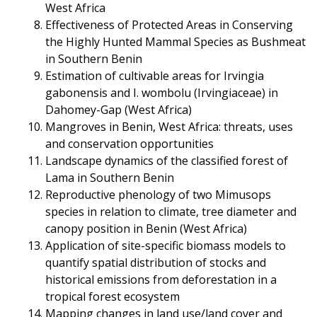
West Africa
Effectiveness of Protected Areas in Conserving
the Highly Hunted Mammal Species as Bushmeat
in Southern Benin
Estimation of cultivable areas for Irvingia
gabonensis and I. wombolu (Irvingiaceae) in
Dahomey-Gap (West Africa)
Mangroves in Benin, West Africa: threats, uses
and conservation opportunities
Landscape dynamics of the classified forest of
Lama in Southern Benin
Reproductive phenology of two Mimusops
species in relation to climate, tree diameter and
canopy position in Benin (West Africa)
Application of site-specific biomass models to
quantify spatial distribution of stocks and
historical emissions from deforestation in a
tropical forest ecosystem
Mapping changes in land use/land cover and