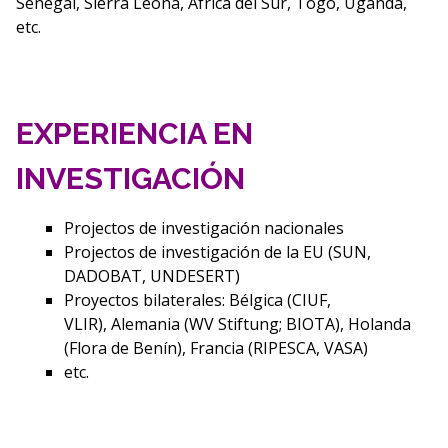
Senegal, Sierra Leona, África del Sur, Togo, Uganda,
etc.
EXPERIENCIA EN
INVESTIGACIÓN
Projectos de investigación nacionales
Projectos de investigación de la EU (SUN,
DADOBAT, UNDESERT)
Proyectos bilaterales: Bélgica (CIUF,
VLIR), Alemania (WV Stiftung; BIOTA), Holanda
(Flora de Benín), Francia (RIPESCA, VASA)
etc.