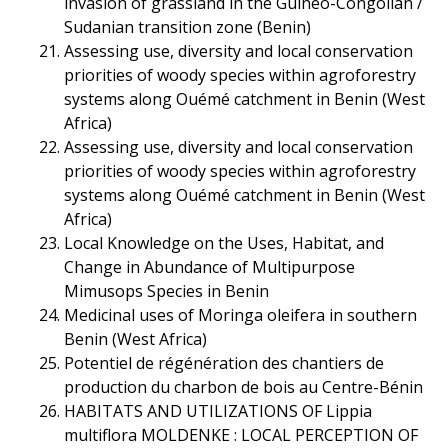
invasion of grassland in the Guineo-Congolian /
Sudanian transition zone (Benin)
Assessing use, diversity and local conservation
priorities of woody species within agroforestry
systems along Ouémé catchment in Benin (West
Africa)
Assessing use, diversity and local conservation
priorities of woody species within agroforestry
systems along Ouémé catchment in Benin (West
Africa)
Local Knowledge on the Uses, Habitat, and
Change in Abundance of Multipurpose
Mimusops Species in Benin
Medicinal uses of Moringa oleifera in southern
Benin (West Africa)
Potentiel de régénération des chantiers de
production du charbon de bois au Centre-Bénin
HABITATS AND UTILIZATIONS OF Lippia
multiflora MOLDENKE : LOCAL PERCEPTION OF