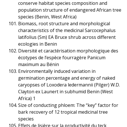
conserve habitat species composition and
population structure of endangered African tree
species (Benin, West Africa)
Biomass, root structure and morphological
characteristics of the medicinal Sarcocephalus
latifolius (Sm) EA Bruce shrub across different
ecologies in Benin
Diversité et caractérisation morphologique des
écotypes de l’espèce fourragère Panicum
maximum au Bénin
Environmentally induced variation in
germination percentage and energy of naked
caryopses of Loxodera ledermannii (Pilger) W.D.
Clayton ex Launert in subhumid Benin (West
Africa) 1
Size of conducting phloem: The “key” factor for
bark recovery of 12 tropical medicinal tree
species
Effets de lisière sur la productivité du teck