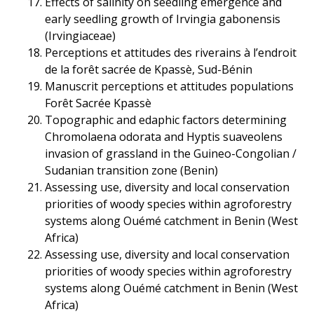
Effects of salinity on seedling emergence and
early seedling growth of Irvingia gabonensis
(Irvingiaceae)
Perceptions et attitudes des riverains à l’endroit
de la forêt sacrée de Kpassè, Sud-Bénin
Manuscrit perceptions et attitudes populations
Forêt Sacrée Kpassè
Topographic and edaphic factors determining
Chromolaena odorata and Hyptis suaveolens
invasion of grassland in the Guineo-Congolian /
Sudanian transition zone (Benin)
Assessing use, diversity and local conservation
priorities of woody species within agroforestry
systems along Ouémé catchment in Benin (West
Africa)
Assessing use, diversity and local conservation
priorities of woody species within agroforestry
systems along Ouémé catchment in Benin (West
Africa)