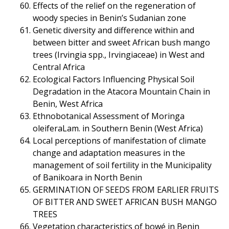
Effects of the relief on the regeneration of
woody species in Benin’s Sudanian zone
Genetic diversity and difference within and
between bitter and sweet African bush mango
trees (Irvingia spp., Irvingiaceae) in West and
Central Africa
Ecological Factors Influencing Physical Soil
Degradation in the Atacora Mountain Chain in
Benin, West Africa
Ethnobotanical Assessment of Moringa
oleiferaLam. in Southern Benin (West Africa)
Local perceptions of manifestation of climate
change and adaptation measures in the
management of soil fertility in the Municipality
of Banikoara in North Benin
GERMINATION OF SEEDS FROM EARLIER FRUITS
OF BITTER AND SWEET AFRICAN BUSH MANGO
TREES
Vegetation characteristics of bowé in Benin