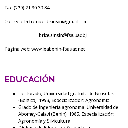
Fax: (229) 21 30 30 84
Correo electrónico:
bsinsin@gmail.com
brice.sinsin@fsa.uac.bj
Página web: www.leabenin-fsauac.net
EDUCACIÓN
Doctorado, Universidad gratuita de Bruselas
(Bélgica), 1993, Especialización: Agronomía
Grado de ingeniería agrónoma, Universidad de
Abomey-Calavi (Benin), 1985, Especialización:
Agronomía y Silvicultura
Diploma de Educación Secundaria,