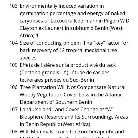
Environmentally induced variation in
germination percentage and energy of naked
caryopses of Loxodera ledermannii (Pilger) W.D.
Clayton ex Launert in subhumid Benin (West
Africa) 1
Size of conducting phloem: The “key” factor for
bark recovery of 12 tropical medicinal tree
species
Effets de lisière sur la productivité du teck
(Tectona grandis L.f.) : étude de cas des
teckeraies privées du Sud-Bénin
Tree Plantation Will Not Compensate Natural
Woody Vegetation Cover Loss in the Atlantic
Department of Southern Benin
Land Use and Land-Cover Change at “W”
Biosphere Reserve and Its Surroundings Areas
in Benin Republic (West Africa)
Wild Mammals Trade for Zootherapeutic and