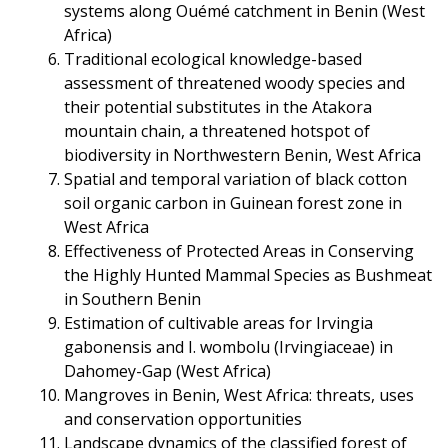
systems along Ouémé catchment in Benin (West
Africa)
Traditional ecological knowledge-based
assessment of threatened woody species and
their potential substitutes in the Atakora
mountain chain, a threatened hotspot of
biodiversity in Northwestern Benin, West Africa
Spatial and temporal variation of black cotton
soil organic carbon in Guinean forest zone in
West Africa
Effectiveness of Protected Areas in Conserving
the Highly Hunted Mammal Species as Bushmeat
in Southern Benin
Estimation of cultivable areas for Irvingia
gabonensis and I. wombolu (Irvingiaceae) in
Dahomey-Gap (West Africa)
Mangroves in Benin, West Africa: threats, uses
and conservation opportunities
Landscape dynamics of the classified forest of