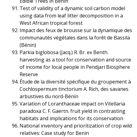
Edible Trees in Benin
Test of validity of a dynamic soil carbon model
using data from leaf litter decomposition in a
West African tropical forest
Impact des feux de brousse sur la dynamique des
communautés végétales dans la forêt de Bassila
(Bénin)
Parkia biglobosa (Jacq.) R. Br. ex Benth.
harvesting as a tool for conservation and source
of income for local people in Pendjari Biosphere
Reserve
Étude de la diversité spécifique du groupement à
Cochlospermum tinctorium A. Rich, des savanes
arbustives du nord-Bénin
Variation of Loranthaceae impact on Vitellaria
paradoxa C. F. Gaertn. fruit yield in contrasting
habitats and implications for its conservation
National inventory and prioritization of crop wild
relatives: Case study for Benin