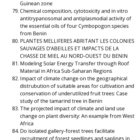
Guinean zone
Chemical composition, cytotoxicity and in vitro
antitrypanosomal and antiplasmodial activity of
the essential oils of four Cymbopogon species
from Benin
PLANTES MELLIFERES ABRITANT LES COLONIES
SAUVAGES D’ABEILLES ET IMPACTS DE LA
CHASSE DE MIEL AU NORD-OUEST DU BENIN
Modeling Solar Energy Transfer through Roof
Material in Africa Sub-Saharan Regions
Impact of climate change on the geographical
distrubution of suitable areas for cultivation and
conservation of underutilized fruit trees: Case
study of the tamarind tree in Benin
The projected impact of climate and land use
change on plant diversity: An example from West
Africa
Do isolated gallery-forest trees facilitate
recruitment of forest seedlings and saplings in