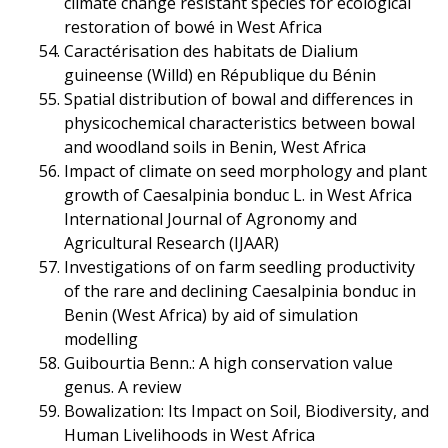
climate change resistant species for ecological
restoration of bowé in West Africa
Caractérisation des habitats de Dialium
guineense (Willd) en République du Bénin
Spatial distribution of bowal and differences in
physicochemical characteristics between bowal
and woodland soils in Benin, West Africa
Impact of climate on seed morphology and plant
growth of Caesalpinia bonduc L. in West Africa
International Journal of Agronomy and
Agricultural Research (IJAAR)
Investigations of on farm seedling productivity
of the rare and declining Caesalpinia bonduc in
Benin (West Africa) by aid of simulation
modelling
Guibourtia Benn.: A high conservation value
genus. A review
Bowalization: Its Impact on Soil, Biodiversity, and
Human Livelihoods in West Africa