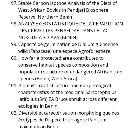
Stable Carbon Isotope Analysis of the Diets of
West African Bovids in Pendjari Biosphere
Reserve, Northern Benin
ANALYSE GEOSTATISTIQUE DE LA REPARTITION
DES CREVETTES PENAEIDAE DANS LE LAC
NOKOUE A SO-AVA (BENIN)
Capacité de germination de Dialium guineense
willd (Fabaceae) une espèce Agroforestière
How far a protected area contributes to
conserve habitat species composition and
population structure of endangered African tree
species (Benin, West Africa)
Biomass, root structure and morphological
characteristics of the medicinal Sarcocephalus
latifolius (Sm) EA Bruce shrub across different
ecologies in Benin
Diversité et caractérisation morphologique des
écotypes de l’espèce fourragère Panicum
maximum au Bénin