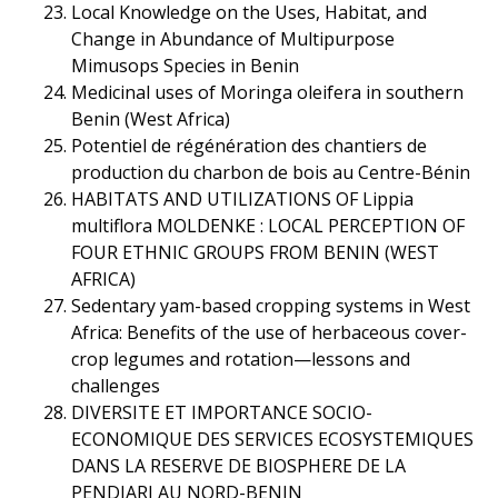
Local Knowledge on the Uses, Habitat, and
Change in Abundance of Multipurpose
Mimusops Species in Benin
Medicinal uses of Moringa oleifera in southern
Benin (West Africa)
Potentiel de régénération des chantiers de
production du charbon de bois au Centre-Bénin
HABITATS AND UTILIZATIONS OF Lippia
multiflora MOLDENKE : LOCAL PERCEPTION OF
FOUR ETHNIC GROUPS FROM BENIN (WEST
AFRICA)
Sedentary yam-based cropping systems in West
Africa: Benefits of the use of herbaceous cover-
crop legumes and rotation—lessons and
challenges
DIVERSITE ET IMPORTANCE SOCIO-
ECONOMIQUE DES SERVICES ECOSYSTEMIQUES
DANS LA RESERVE DE BIOSPHERE DE LA
PENDJARI AU NORD-BENIN