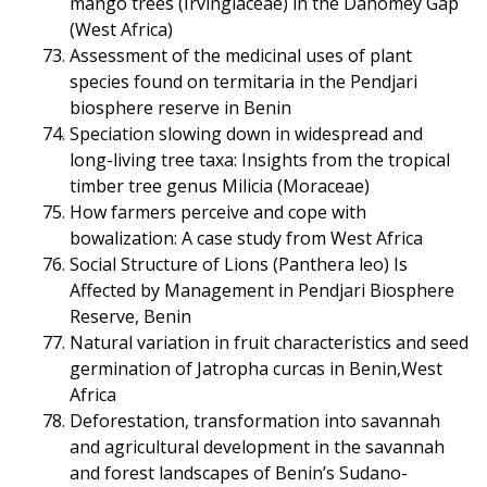
mango trees (Irvingiaceae) in the Dahomey Gap
(West Africa)
Assessment of the medicinal uses of plant
species found on termitaria in the Pendjari
biosphere reserve in Benin
Speciation slowing down in widespread and
long-living tree taxa: Insights from the tropical
timber tree genus Milicia (Moraceae)
How farmers perceive and cope with
bowalization: A case study from West Africa
Social Structure of Lions (Panthera leo) Is
Affected by Management in Pendjari Biosphere
Reserve, Benin
Natural variation in fruit characteristics and seed
germination of Jatropha curcas in Benin,West
Africa
Deforestation, transformation into savannah
and agricultural development in the savannah
and forest landscapes of Benin’s Sudano-