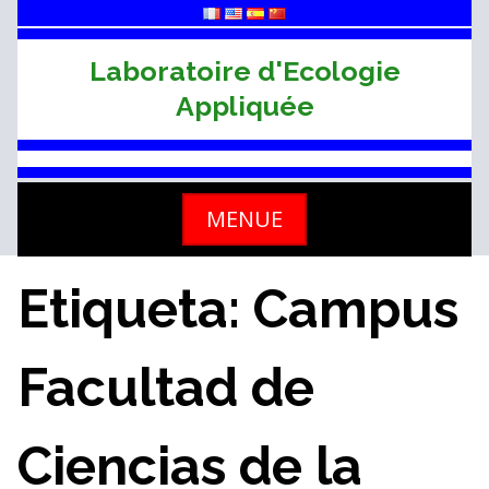
Skip
to
content
Laboratoire d'Ecologie
Appliquée
MENUE
Etiqueta: Campus
Facultad de
Ciencias de la