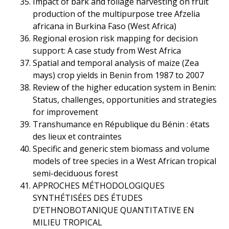
Impact of bark and foliage harvesting on fruit
production of the multipurpose tree Afzelia
africana in Burkina Faso (West Africa)
Regional erosion risk mapping for decision
support: A case study from West Africa
Spatial and temporal analysis of maize (Zea
mays) crop yields in Benin from 1987 to 2007
Review of the higher education system in Benin:
Status, challenges, opportunities and strategies
for improvement
Transhumance en République du Bénin : états
des lieux et contraintes
Specific and generic stem biomass and volume
models of tree species in a West African tropical
semi-deciduous forest
APPROCHES MÉTHODOLOGIQUES
SYNTHÉTISÉES DES ÉTUDES
D’ETHNOBOTANIQUE QUANTITATIVE EN
MILIEU TROPICAL