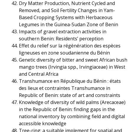
Dry Matter Production, Nutrient Cycled and
Removed, and Soil Fertility Changes in Yam-
Based Cropping Systems with Herbaceous
Legumes in the Guinea-Sudan Zone of Benin
Impacts of gravel extraction activities in
southern Benin: Residents’ perception
Effet du relief sur la régénération des espèces
ligneuses en zone soudanienne du Bénin
Genetic diversity of bitter and sweet African bush
mango trees (Irvingia spp., Irvingiaceae) in West
and Central Africa
Transhumance en République du Bénin : états
des lieux et contraintes Transhumance in
Republic of Benin: state of art and constraints
Knowledge of diversity of wild palms (Arecaceae)
in the Republic of Benin: finding gaps in the
national inventory by combining field and digital
accessible knowledge
Tree-ring: a suitable implement for spatial and