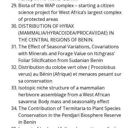
Biota of the WAP complex – starting a citizen
science project for West Africa’s largest complex
of protected areas
DISTRIBUTION OF HYRAX
(MAMMALIA/HYRACOIDEA/PROCAVIIDAE) IN
THE CENTRAL REGIONS OF BENIN.
The Effect of Seasonal Variations, Covariations
with Minerals and Forage Value on Itchgrass’
Foliar Silicification from Sudanian Benin
Distribution du colobe vert olive ( Procolobus
verus) au Bénin (Afrique) et menaces pesant sur
sa conservation
Isotopic niche structure of a mammalian
herbivore assemblage from a West African
savanna: Body mass and seasonality effect
The Contribution of Termitaria to Plant Species
Conservation in the Pendjari Biosphere Reserve
in Benin